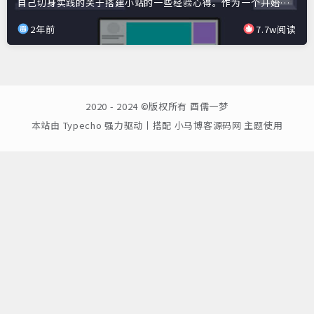
自己切身实践的关于搭建小站的一些经验心得。作为一个开始
吧。
2年前
7.7w阅读
2020 - 2024 ©版权所有
酉儒一梦
本站由
Typecho
强力驱动丨搭配
小马博客源码网
主题使用